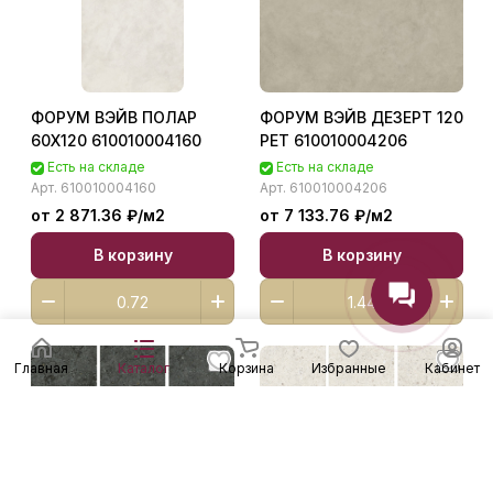
ФОРУМ ВЭЙВ ПОЛАР
ФОРУМ ВЭЙВ ДЕЗЕРТ 120
60X120 610010004160
РЕТ 610010004206
Есть на складе
Есть на складе
Арт.
610010004160
Арт.
610010004206
от 2 871.36 ₽/
м2
от 7 133.76 ₽/
м2
В корзину
В корзину
Главная
Каталог
Корзина
Избранные
Кабинет