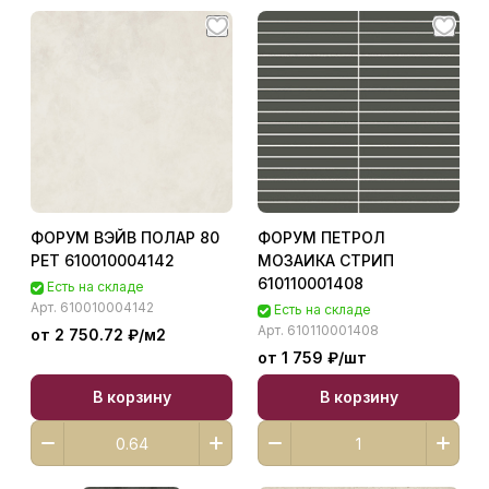
ФОРУМ ВЭЙВ ПОЛАР 80
ФОРУМ ПЕТРОЛ
РЕТ 610010004142
МОЗАИКА СТРИП
610110001408
Есть на складе
Арт.
610010004142
Есть на складе
Арт.
610110001408
от 2 750.72 ₽/
м2
от 1 759 ₽/
шт
В корзину
В корзину