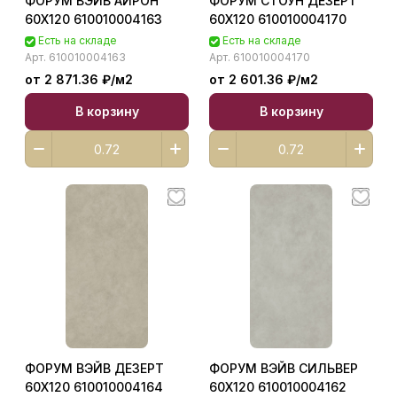
ФОРУМ ВЭЙВ АЙРОН
ФОРУМ СТОУН ДЕЗЕРТ
60X120 610010004163
60X120 610010004170
Есть на складе
Есть на складе
Арт.
610010004163
Арт.
610010004170
от 2 871.36 ₽/
м2
от 2 601.36 ₽/
м2
В корзину
В корзину
ФОРУМ ВЭЙВ ДЕЗЕРТ
ФОРУМ ВЭЙВ СИЛЬВЕР
60X120 610010004164
60X120 610010004162