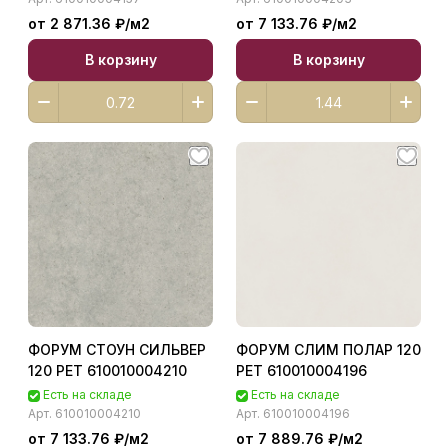
от 2 871.36 ₽/
м2
от 7 133.76 ₽/
м2
В корзину
В корзину
ФОРУМ СТОУН СИЛЬВЕР
ФОРУМ СЛИМ ПОЛАР 120
120 РЕТ 610010004210
РЕТ 610010004196
Есть на складе
Есть на складе
Арт.
610010004210
Арт.
610010004196
от 7 133.76 ₽/
м2
от 7 889.76 ₽/
м2