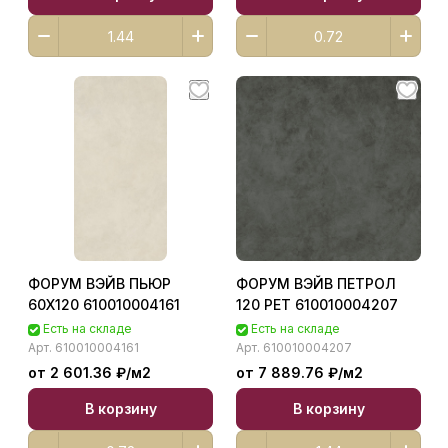
ФОРУМ ВЭЙВ ПЬЮР
ФОРУМ ВЭЙВ ПЕТРОЛ
60X120 610010004161
120 РЕТ 610010004207
Есть на складе
Есть на складе
Арт.
610010004161
Арт.
610010004207
от 2 601.36 ₽/
м2
от 7 889.76 ₽/
м2
В корзину
В корзину