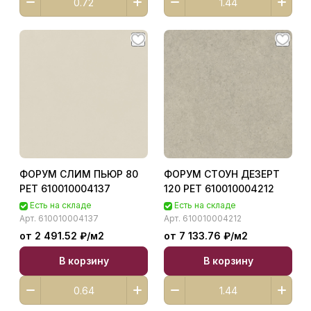
ФОРУМ СЛИМ ПЬЮР 80
ФОРУМ СТОУН ДЕЗЕРТ
РЕТ 610010004137
120 РЕТ 610010004212
Есть на складе
Есть на складе
Арт.
610010004137
Арт.
610010004212
от 2 491.52 ₽/
м2
от 7 133.76 ₽/
м2
В корзину
В корзину