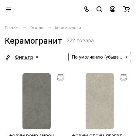
–
–
Palazzo
Каталог
Керамогранит
Керамогранит
222 товара
Фильтр
По умолчанию (убывание)