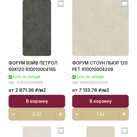
ФОРУМ ВЭЙВ ПЕТРОЛ
ФОРУМ СТОУН ПЬЮР 120
60X120 610010004165
РЕТ 610010004209
Есть на складе
Есть на складе
Арт.
610010004165
Арт.
610010004209
от 2 871.36 ₽/
м2
от 7 133.76 ₽/
м2
В корзину
В корзину