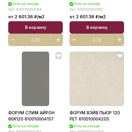
Есть на складе
Есть на складе
Арт.
610010004164
Арт.
610010004162
от 2 601.36 ₽/
м2
от 2 601.36 ₽/
м2
В корзину
В корзину
ФОРУМ СЛИМ АЙРОН
ФОРУМ ВЭЙВ ПЬЮР 120
60X120 610010004157
РЕТ 610010004203
Есть на складе
Есть на складе
Арт.
610010004157
Арт.
610010004203