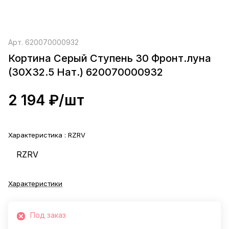
Арт.
620070000932
Кортина Серый Ступень 30 Фронт.луна
(30X32.5 Нат.) 620070000932
2 194 ₽/
шт
Характеристика :
RZRV
RZRV
Характеристики
Под заказ