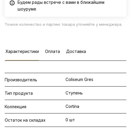
Будем рады встрече с вами в ближайшем
шоуруме
Точное количество и партию товара уточняйте у менеджера.
Характеристики
Оплата
Доставка
Coliseum Gres
Производитель
Ступень
Тип продукта
Cortina
Коллекция
0 шт
Остаток на складах