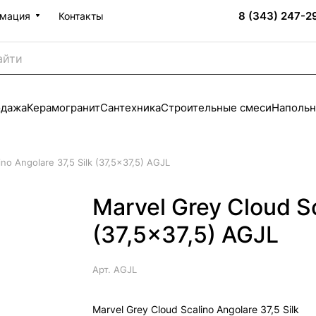
8 (343) 247-2
мация
Контакты
одажа
Керамогранит
Сантехника
Строительные смеси
Напольн
no Angolare 37,5 Silk (37,5x37,5) AGJL
Marvel Grey Cloud Sc
(37,5x37,5) AGJL
Арт.
AGJL
Marvel Grey Cloud Scalino Angolare 37,5 Silk