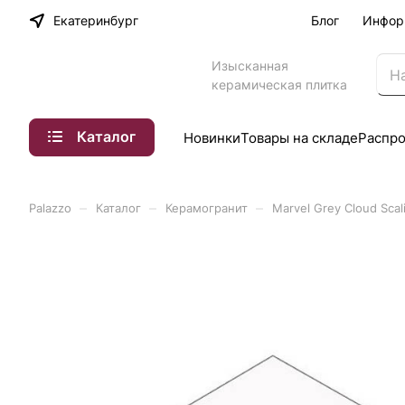
Екатеринбург
Блог
Инфор
Изысканная
керамическая плитка
Каталог
Новинки
Товары на складе
Распр
–
–
–
Palazzo
Каталог
Керамогранит
Marvel Grey Cloud Scali