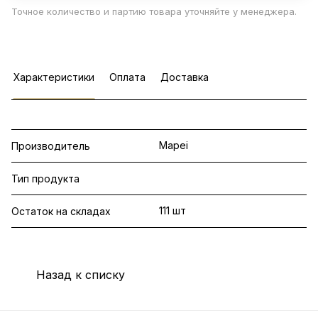
Точное количество и партию товара уточняйте у менеджера.
Характеристики
Оплата
Доставка
Mapei
Производитель
Тип продукта
111 шт
Остаток на складах
Назад к списку