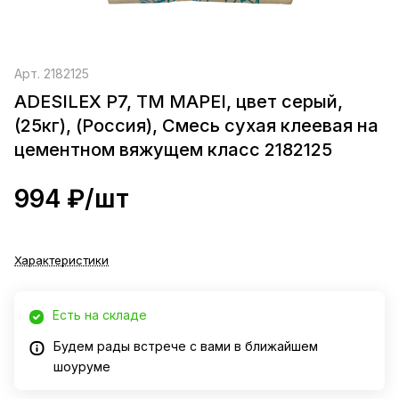
Арт.
2182125
ADESILEX P7, TM MAPEI, цвет серый,
(25кг), (Россия), Смесь сухая клеевая на
цементном вяжущем класс 2182125
994 ₽/
шт
Характеристики
Есть на складе
Будем рады встрече с вами в ближайшем
шоуруме