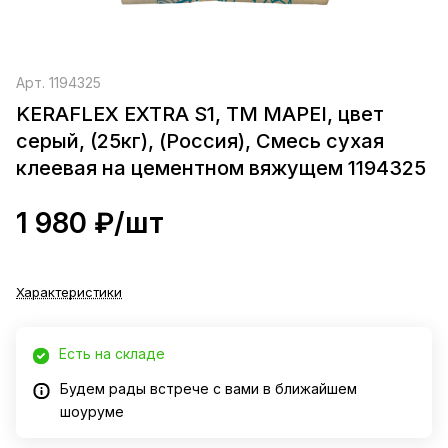
Арт.
1194325
KERAFLEX EXTRA S1, ТМ MAPEI, цвет
серый, (25кг), (Россия), Смесь сухая
клеевая на цементном вяжущем 1194325
1 980 ₽/
шт
Характеристики
Есть на складе
Будем рады встрече с вами в ближайшем
шоуруме