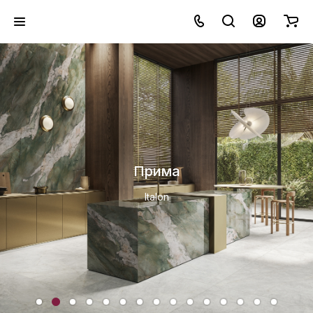
Прима
Italon