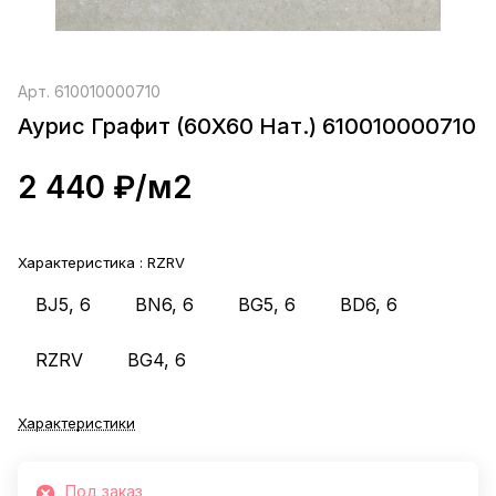
Арт.
610010000710
Аурис Графит (60X60 Нат.) 610010000710
2 440 ₽/
м2
Характеристика :
RZRV
BJ5, 6
BN6, 6
BG5, 6
BD6, 6
RZRV
BG4, 6
Характеристики
Под заказ