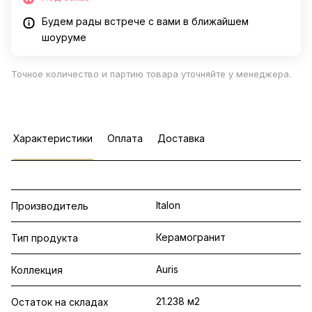
Будем рады встрече с вами в ближайшем
шоуруме
Точное количество и партию товара уточняйте у менеджера.
Характеристики
Оплата
Доставка
Italon
Производитель
Керамогранит
Тип продукта
Auris
Коллекция
21.238 м2
Остаток на складах