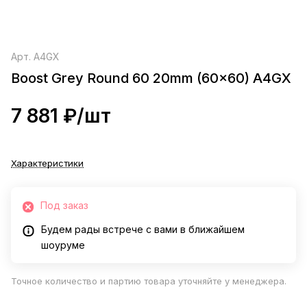
Арт.
A4GX
Boost Grey Round 60 20mm (60x60) A4GX
7 881 ₽/
шт
Характеристики
Под заказ
Будем рады встрече с вами в ближайшем
шоуруме
Точное количество и партию товара уточняйте у менеджера.