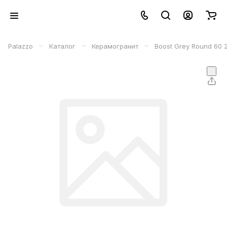
–
–
–
Palazzo
Каталог
Керамогранит
Boost Grey Round 60