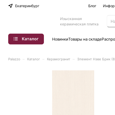
Екатеринбург
Блог
Инфор
Изысканная
керамическая плитка
Каталог
Новинки
Товары на складе
Распр
–
–
–
Palazzo
Каталог
Керамогранит
Элемент Нэве Брик (8