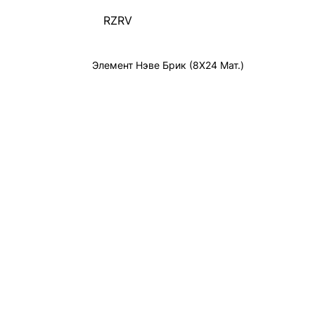
RZRV
Элемент Нэве Брик (8X24 Мат.)