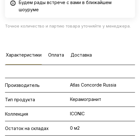
Будем рады встрече с вами в ближайшем
шоуруме
Точное количество и партию товара уточняйте у менеджера.
Характеристики
Оплата
Доставка
Atlas Concorde Russia
Производитель
Керамогранит
Тип продукта
ICONIC
Коллекция
0 м2
Остаток на складах