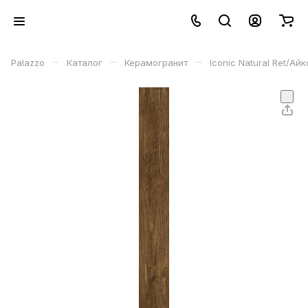
–
–
–
Palazzo
Каталог
Керамогранит
Iconic Natural Ret/Ай