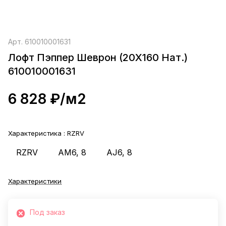
Арт.
610010001631
Лофт Пэппер Шеврон (20X160 Нат.)
610010001631
6 828 ₽/
м2
Характеристика :
RZRV
RZRV
AM6, 8
AJ6, 8
Характеристики
Под заказ