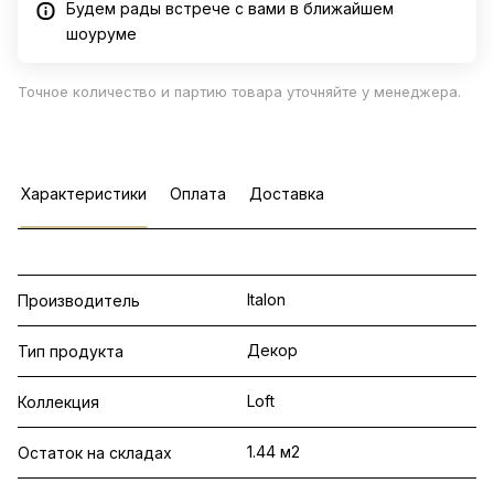
Будем рады встрече с вами в ближайшем
шоуруме
Точное количество и партию товара уточняйте у менеджера.
Характеристики
Оплата
Доставка
Italon
Производитель
Декор
Тип продукта
Loft
Коллекция
1.44 м2
Остаток на складах