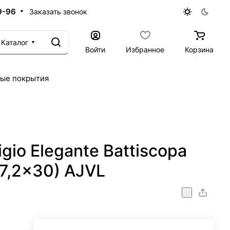
9-96
Заказать звонок
Каталог
Войти
Избранное
Корзина
ые покрытия
igio Elegante Battiscopa
(7,2x30) AJVL