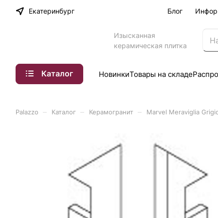
Екатеринбург
Блог
Инфор
Изысканная
керамическая плитка
Каталог
Новинки
Товары на складе
Распр
–
–
–
Palazzo
Каталог
Керамогранит
Marvel Meraviglia Grig