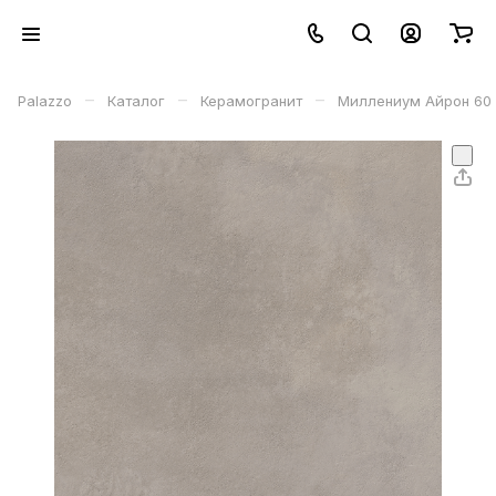
–
–
–
Palazzo
Каталог
Керамогранит
Миллениум Айрон 60 Р