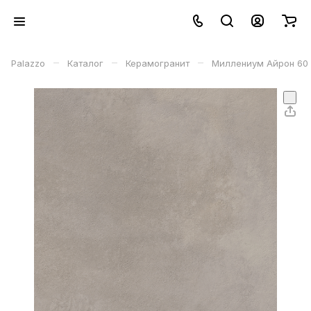
–
–
–
Palazzo
Каталог
Керамогранит
Миллениум Айрон 60 Р