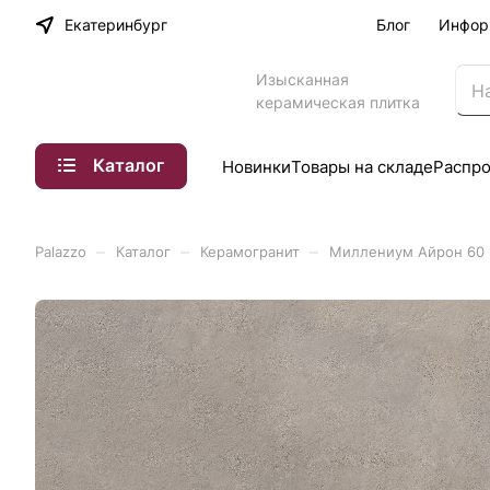
Екатеринбург
Блог
Инфор
Изысканная
керамическая плитка
Каталог
Новинки
Товары на складе
Распр
–
–
–
Palazzo
Каталог
Керамогранит
Миллениум Айрон 60 Р