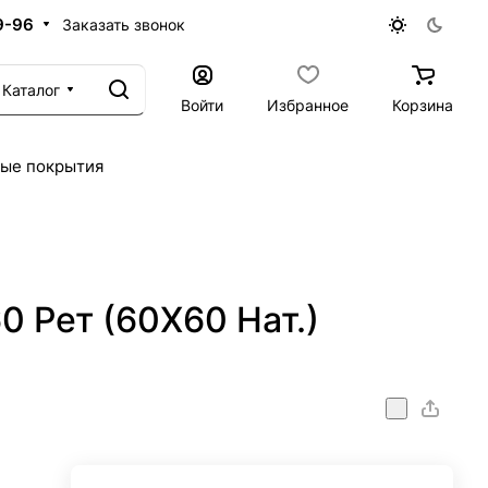
9-96
Заказать звонок
Каталог
Войти
Избранное
Корзина
ые покрытия
 Рет (60X60 Нат.)