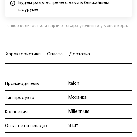
Будем рады встрече с вами в ближайшем
шоуруме
Точное количество и партию товара уточняйте у менеджера.
Характеристики
Оплата
Доставка
Italon
Производитель
Мозаика
Тип продукта
Millennium
Коллекция
8 шт
Остаток на складах