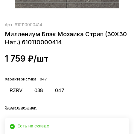
Арт.
610110000414
Миллениум Блэк Мозаика Стрип (30X30
Нат.) 610110000414
1 759 ₽/
шт
Характеристика :
047
RZRV
038
047
Характеристики
Есть на складе