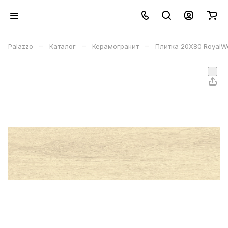
–
–
–
Palazzo
Каталог
Керамогранит
Плитка 20Х80 Royal