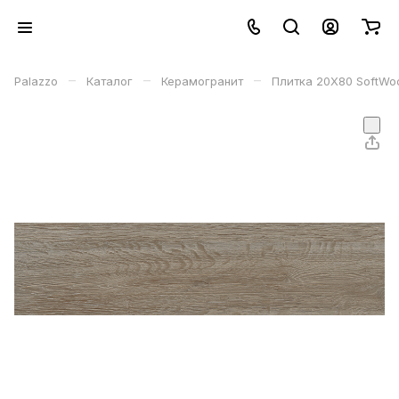
–
–
–
Palazzo
Каталог
Керамогранит
Плитка 20Х80 SoftWo