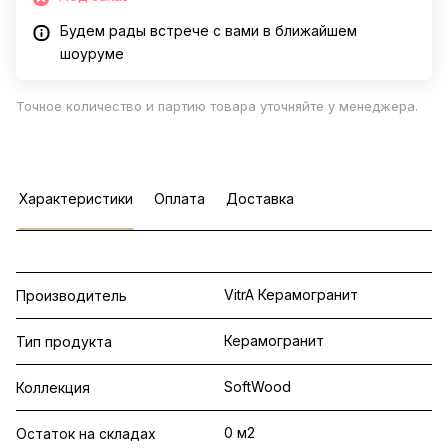
Будем рады встрече с вами в ближайшем
шоуруме
Точное количество и партию товара уточняйте у менеджера.
Характеристики
Оплата
Доставка
VitrA Керамогранит
Производитель
Керамогранит
Тип продукта
SoftWood
Коллекция
0 м2
Остаток на складах