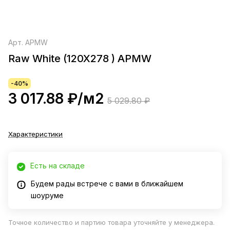
Арт.
APMW
Raw White (120X278 ) APMW
-40%
3 017.88 ₽/
м2
5 029.80 ₽
Характеристики
Есть на складе
Будем рады встрече с вами в ближайшем
шоуруме
Точное количество и партию товара уточняйте у менеджера.