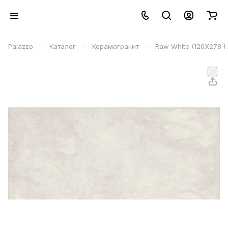
–
–
–
Palazzo
Каталог
Керамогранит
Raw White (120X278 