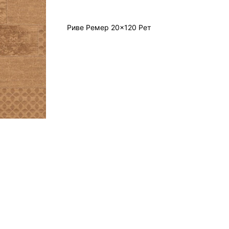
Риве Ремер 20x120 Рет