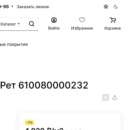
9-96
Заказать звонок
Каталог
Войти
Избранное
Корзина
ые покрытия
 Рет 610080000232
-7%