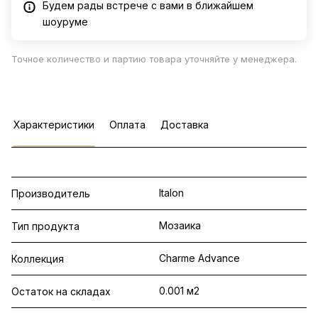
Будем рады встрече с вами в ближайшем
шоуруме
Точное количество и партию товара уточняйте у менеджера.
Характеристики
Оплата
Доставка
Italon
Производитель
Мозаика
Тип продукта
Charme Advance
Коллекция
0.001 м2
Остаток на складах