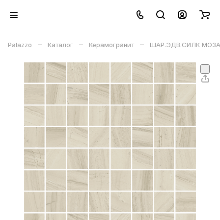
–
–
–
Palazzo
Каталог
Керамогранит
ШАР.ЭДВ.СИЛК МОЗА