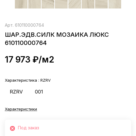
Арт.
610110000764
ШАР.ЭДВ.СИЛК МОЗАИКА ЛЮКС
610110000764
17 973 ₽/
м2
Характеристика :
RZRV
RZRV
001
Характеристики
Под заказ