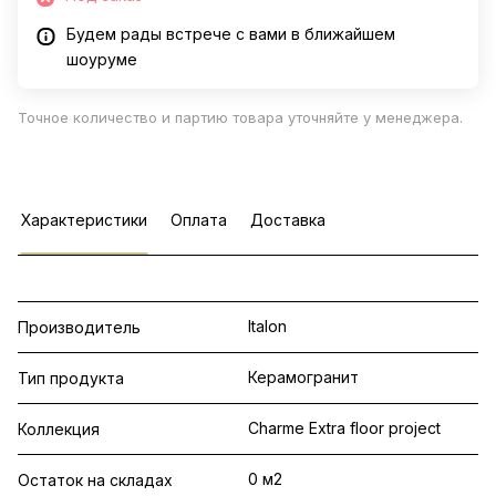
Будем рады встрече с вами в ближайшем
шоуруме
Точное количество и партию товара уточняйте у менеджера.
Характеристики
Оплата
Доставка
Italon
Производитель
Керамогранит
Тип продукта
Charme Extra floor project
Коллекция
0 м2
Остаток на складах