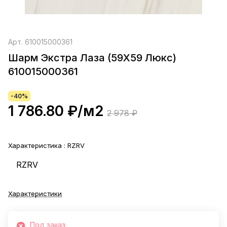
Арт.
610015000361
Шарм Экстра Лаза (59X59 Люкс)
610015000361
-40%
1 786.80 ₽/
м2
2 978 ₽
Характеристика :
RZRV
RZRV
Характеристики
Под заказ