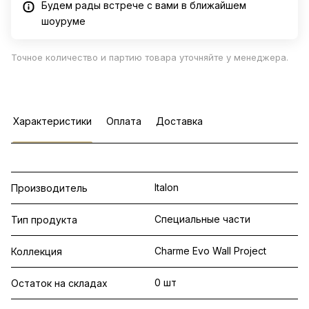
Будем рады встрече с вами в ближайшем
шоуруме
Точное количество и партию товара уточняйте у менеджера.
Характеристики
Оплата
Доставка
Italon
Производитель
Специальные части
Тип продукта
Charme Evo Wall Project
Коллекция
0 шт
Остаток на складах