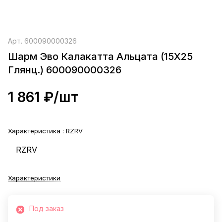
Арт.
600090000326
Шарм Эво Калакатта Альцата (15X25
Глянц.) 600090000326
1 861 ₽/
шт
Характеристика :
RZRV
RZRV
Характеристики
Под заказ