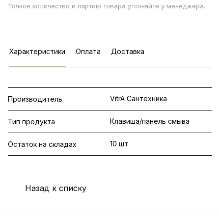
Точное количество и партию товара уточняйте у менеджера.
Характеристики
Оплата
Доставка
VitrA Сантехника
Производитель
Клавиша/панель смыва
Тип продукта
10 шт
Остаток на складах
Назад к списку