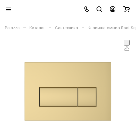
–
–
–
Palazzo
Каталог
Сантехника
Клавиша смыва Root Sq