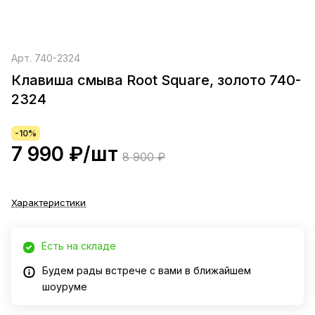
Арт.
740-2324
Клавиша смыва Root Square, золото 740-
2324
-10%
7 990 ₽/
шт
8 900 ₽
Характеристики
Есть на складе
Будем рады встрече с вами в ближайшем
шоуруме