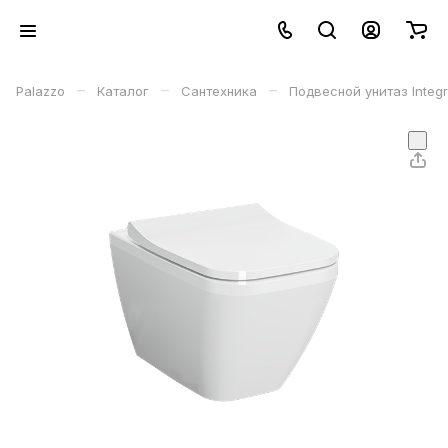
–
–
–
Palazzo
Каталог
Сантехника
Подвесной унитаз Integ