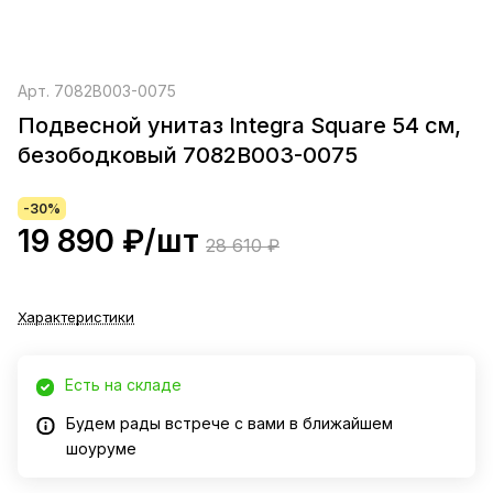
Арт.
7082B003-0075
Подвесной унитаз Integra Square 54 см,
безободковый 7082B003-0075
-30%
19 890 ₽/
шт
28 610 ₽
Характеристики
Есть на складе
Будем рады встрече с вами в ближайшем
шоуруме