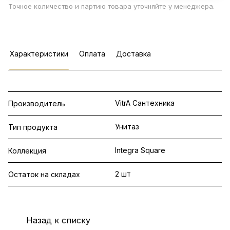
Точное количество и партию товара уточняйте у менеджера.
Характеристики
Оплата
Доставка
VitrA Сантехника
Производитель
Унитаз
Тип продукта
Integra Square
Коллекция
2 шт
Остаток на складах
Назад к списку