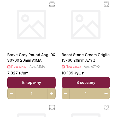
Brave Grey Round Ang. DX
Boost Stone Cream Griglia
30x60 20mm A1MA
15x60 20mm A7YQ
Под заказ
Арт.
A1MA
Под заказ
Арт.
A7YQ
7 327 ₽/
шт
10 139 ₽/
шт
В корзину
В корзину