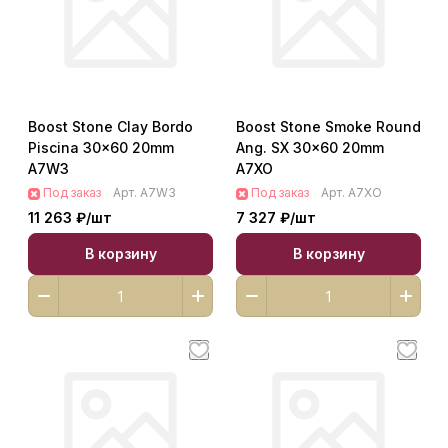
Boost Stone Clay Bordo
Boost Stone Smoke Round
Piscina 30x60 20mm
Ang. SX 30x60 20mm
A7W3
A7XO
Под заказ
Арт.
A7W3
Под заказ
Арт.
A7XO
11 263 ₽/
шт
7 327 ₽/
шт
В корзину
В корзину