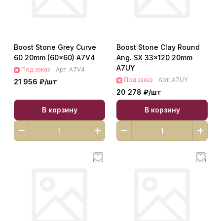
Boost Stone Grey Curve
Boost Stone Clay Round
60 20mm (60x60) A7V4
Ang. SX 33x120 20mm
A7UY
Под заказ
Арт.
A7V4
Под заказ
Арт.
A7UY
21 956 ₽/
шт
20 278 ₽/
шт
В корзину
В корзину