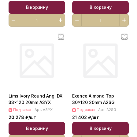
В корзину
В корзину
Lims Ivory Round Ang. DX
Exence Almond Top
33x120 20mm A3YX
30x120 20mm A2SG
Под заказ
Арт.
A3YX
Под заказ
Арт.
A2SG
20 278 ₽/
шт
21 402 ₽/
шт
В корзину
В корзину