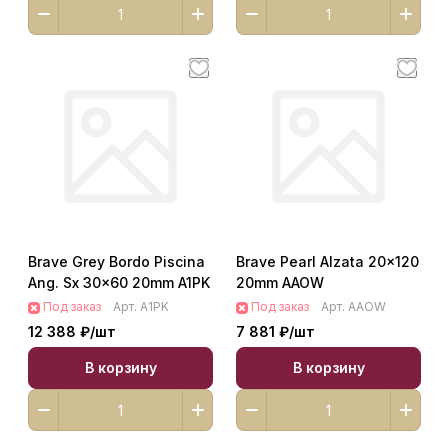
Brave Grey Bordo Piscina
Brave Pearl Alzata 20x120
Ang. Sx 30x60 20mm A1PK
20mm AAOW
Под заказ
Арт.
A1PK
Под заказ
Арт.
AAOW
12 388 ₽/
шт
7 881 ₽/
шт
В корзину
В корзину