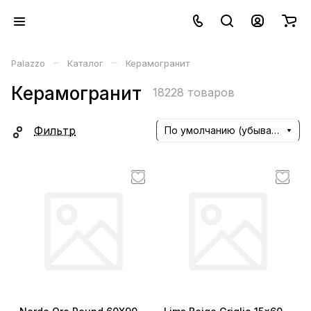
–
–
Palazzo
Каталог
Керамогранит
Керамогранит
18228 товаров
Фильтр
По умолчанию (убывание)