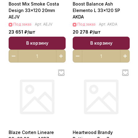
Boost Mix Smoke Costa
Boost Balance Ash
Design 33x120 20mm
Elemento L 33x120 SP
AEJV
AKDA
Под заказ
Арт.
AEJV
Под заказ
Арт.
AKDA
23 651 ₽/
шт
20 278 ₽/
шт
В корзину
В корзину
Blaze Corten Lineare
Heartwood Brandy