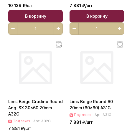
10 139 ₽/
шт
7 881 ₽/
шт
В корзину
В корзину
Lims Beige Gradino Round
Lims Beige Round 60
Ang. SX 30x60 20mm
20mm (60x60) A31G
A32C
Под заказ
Арт.
A31G
Под заказ
Арт.
A32C
7 881 ₽/
шт
7 881 ₽/
шт