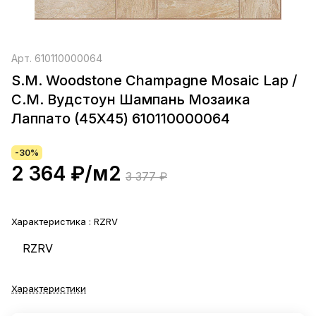
Арт.
610110000064
S.M. Woodstone Champagne Mosaic Lap /
С.М. Вудстоун Шампань Мозаика
Лаппато (45X45) 610110000064
-30%
2 364 ₽/
м2
3 377 ₽
Характеристика :
RZRV
RZRV
Характеристики