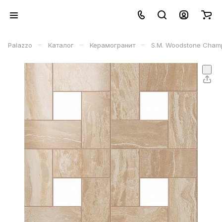
–
–
–
Palazzo
Каталог
Керамогранит
S.M. Woodstone Champ