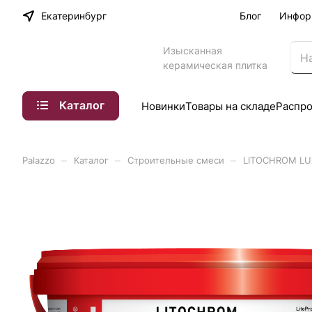
Екатеринбург
Блог
Инфор
Изысканная
керамическая плитка
Каталог
Новинки
Товары на складе
Распр
–
–
–
Palazzo
Каталог
Строительные смеси
LITOCHROM LUX