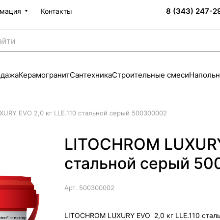
8 (343) 247-2
мация
Контакты
одажа
Керамогранит
Сантехника
Строительные смеси
Напольн
URY EVO 2,0 кг LLE.110 стальной серый 500300002
LITOCHROM LUXURY 
стальной серый 5
Арт.
500300002
LITOCHROM LUXURY EVO 2,0 кг LLE.110 стал