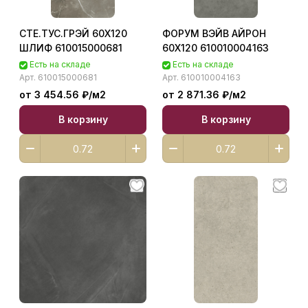
СТЕ.ТУС.ГРЭЙ 60X120
ФОРУМ ВЭЙВ АЙРОН
ШЛИФ 610015000681
60X120 610010004163
Есть на складе
Есть на складе
Арт.
610015000681
Арт.
610010004163
от 3 454.56 ₽/
м2
от 2 871.36 ₽/
м2
В корзину
В корзину