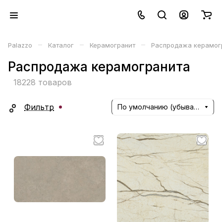
–
–
–
Palazzo
Каталог
Керамогранит
Распродажа керамог
Распродажа керамогранита
18228 товаров
Фильтр
По умолчанию (убывание)