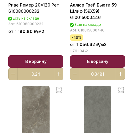
Риве Ремер 20x120 Рет
Аллюр Грей Бьюти 59
610080000232
Шлиф (59X59)
610015000446
Есть на складе
Арт.
610080000232
Есть на складе
Арт.
610015000446
от 1 180.80 ₽/
м2
-40%
от 1 056.62 ₽/
м2
1 761.04 ₽
В корзину
В корзину