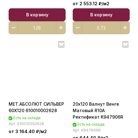
от 2 553.12 ₽/
м2
В корзину
В корзину
МЕТ.АБСОЛЮТ СИЛЬВЕР
20х120 Валнут Венге
60X120 610010002628
Матовый R10A
Ректификат K947906R
Есть на складе
Арт.
610010002628
Есть на складе
Арт.
K947906R
от 3 164.40 ₽/
м2
от 644.40 ₽/
м2